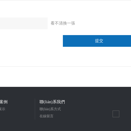
看不清換一張
提交
案例
聯(lián)系我們
展示
聯(lián)系方式
在線留言