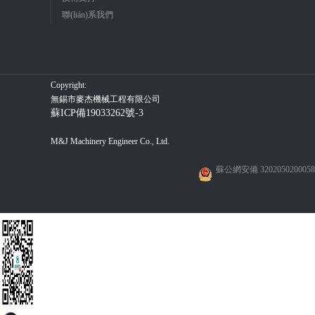
聯(lián)系我們
Copyright:
無錫市麥杰機械工程有限公司
蘇ICP備19033262號-3
M&J Machinery Engineer Co.,
Ltd.
蘇公網安備 320205020005