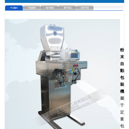
粉
末
自
動
包
裝
機
屬
于
定
量
包