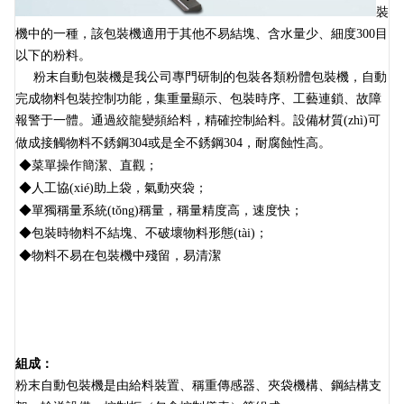
裝
機
中的一種，該包裝機適用于其他不易結塊、含水量少、細度300目
以下的粉料。
粉末自動包裝機是我公司專門研制的包裝各類粉體包裝機，
自動
完成物料包裝控制功能，集重量顯示、包裝時序、工藝連鎖、故障
報警于一體。通過絞龍變頻給料，精確控制給料。
設備材質(zhì)可
做成接觸物料不銹鋼304或是全不銹鋼304，
耐腐蝕性高。
◆菜單操作簡潔、直觀；
◆
人工協(xié)助上袋，氣動夾袋；
◆單獨
稱量系統(tǒng)稱量，稱量精度高，速度快；
◆
包裝時物料不結塊、不破壞物料形態(tài)；
◆
物料不易在包裝機中殘留，易清潔
組成：
粉末自動包裝機是由給料裝置、稱重傳感器、夾袋機構、鋼結構支