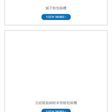
膩子粉包裝機
VIEW MORE+
立絞龍超細粉末智能包裝機
VIEW MORE+