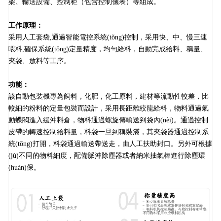
架、輸送設備、控制柜（包含控制儀表）等組成。
工作原理：
采用人工套袋,通過智能電控系統(tǒng)控制，采用快、中、慢三速
喂料,確保系統(tǒng)定量精度，均勻給料，自動完成給料、稱量、
夾袋、放料等工序。
功能：
該自動包裝機專為飼料，化肥，化工原料，建材等流動性較差，比
較細的粉料的定量包裝而設計，采用長距離絞龍給料，物料通過氣
動蝶閥進入緩沖料倉，物料通過螺旋傳輸送到袋內(nèi)。通過控制
皮帶的轉速控制給料量，料袋一旦到稱裝滿，其夾袋器通過控制系
統(tǒng)打開，料袋通過輸送帶送走，由人工扶助封口。另外可根據
(jù)不同的物料細度，配備脈沖除塵器或者納米抽氣棒進行除塵環
(huán)保。