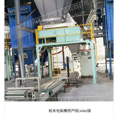
粉末包裝機用戶現(xiàn)場