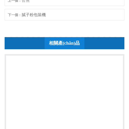
暫無
上一個：
膩子粉包裝機
下一個：
相關產(chǎn)品