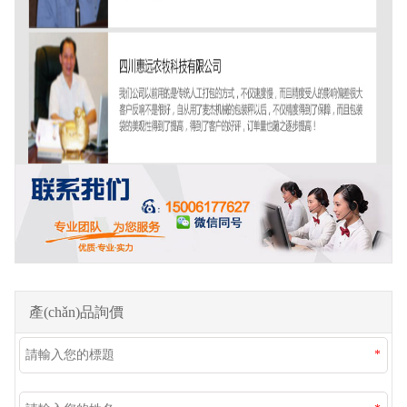
產(chǎn)品詢價
*